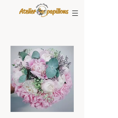
Atelier des papillons