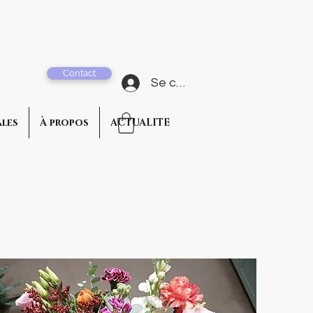
Contact
Se connecter
ales
À propos
ACTUALITE