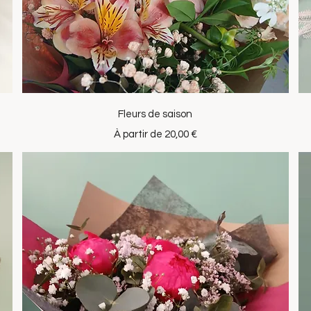
Aperçu rapide
Fleurs de saison
Prix promotionnel
À partir de
20,00 €