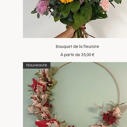
Aperçu rapide
Bouquet de la fleuriste
Prix promotionnel
À partir de
35,00 €
Nouveauté