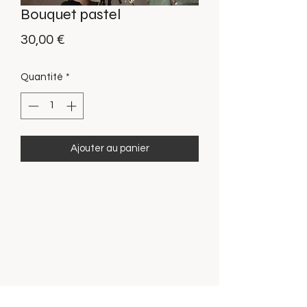
Bouquet pastel
Prix
30,00 €
Quantité
*
Ajouter au panier