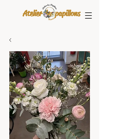
Atelier des papillons